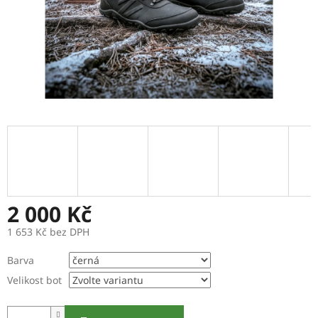
2 000 Kč
1 653 Kč bez DPH
Měrná
Barva
cena:
Velikost bot