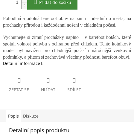
Přidat do košíku
Pohodlná a odolná barefoot obuv na zimu – ideální do města, na
procházky přírodou i každodenní nošení v chladném počasí.
Vychutnejte si zimní procházky naplno – v barefoot botách, které
spojují volnost pohybu s ochranou před chladem. Tento kotníkový
model byl navržen pro chladnější počasí i náročnější venkovní
podmínky, a přitom si zachovává všechny přednosti barefoot obuvi.
Detailní informace
ZEPTAT SE
HLÍDAT
SDÍLET
Popis
Diskuze
Detailní popis produktu