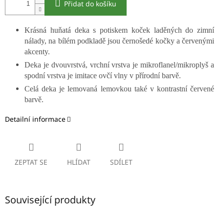
Přidat do košíku
Krásná huňatá deka s potiskem koček laděných do zimní
nálady, na bílém podkladě jsou černošedé kočky a červenými
akcenty.
Deka je dvouvrstvá, vrchní vrstva je mikroflanel/mikroplyš a
spodní vrstva je imitace ovčí vlny v přírodní barvě.
Celá deka je lemovaná lemovkou také v kontrastní červené
barvě.
Detailní informace
ZEPTAT SE
HLÍDAT
SDÍLET
Související produkty