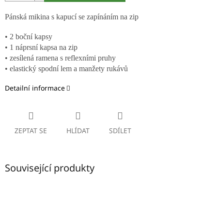
Pánská mikina s kapucí se zapínáním na zip
• 2 boční kapsy
• 1 náprsní kapsa na zip
• zesílená ramena s reflexními pruhy
• elastický spodní lem a manžety rukávů
Detailní informace
ZEPTAT SE
HLÍDAT
SDÍLET
Související produkty