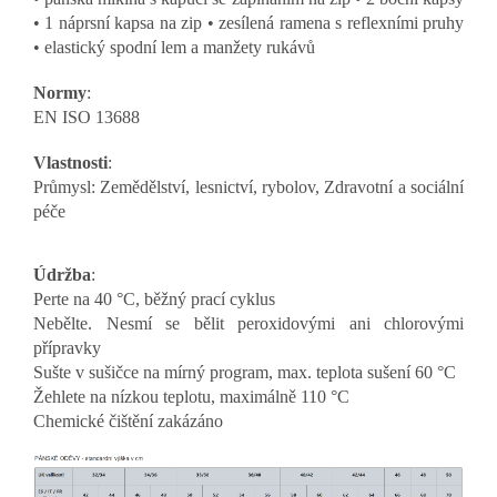
• 1 náprsní kapsa na zip • zesílená ramena s reflexními pruhy
• elastický spodní lem a manžety rukávů
Normy
:
EN ISO 13688
Vlastnosti
:
Průmysl: Zemědělství, lesnictví, rybolov, Zdravotní a sociální
péče
Údržba
:
Perte na 40 °C, běžný prací cyklus
Nebělte. Nesmí se bělit peroxidovými ani chlorovými
přípravky
Sušte v sušičce na mírný program, max. teplota sušení 60 °C
Žehlete na nízkou teplotu, maximálně 110 °C
Chemické čištění zakázáno