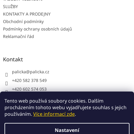
SLUŽBY
KONTAKTY A PRODEJNY
Obchodní podmínky
Podmínky ochrany osobních údajů
Reklamační řád
Kontakt
palicka
@
palicka.cz
+420 582 378 549
+420 602 574 053
Palička s.r.o. - pracovní oděvy
Tento web používá soubory cookies. Dalším
procházením tohoto webu vyjadřujete souhlas s jejich
používáním.
Více informací zde
.
Vytvořil Shoptet
Nastavení