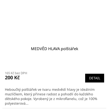
MEDVĚD HLAVA polštářek
165 Kč bez DPH
200 Kč
DETAIL
Heboučký polštářek ve tvaru medvědí hlavy je ideálním
mazlíčkem, který přinese radost a pohodlí do každého
dětského pokoje. Vyrobený je z mikroflanelu, což je 100%
polyesterová...