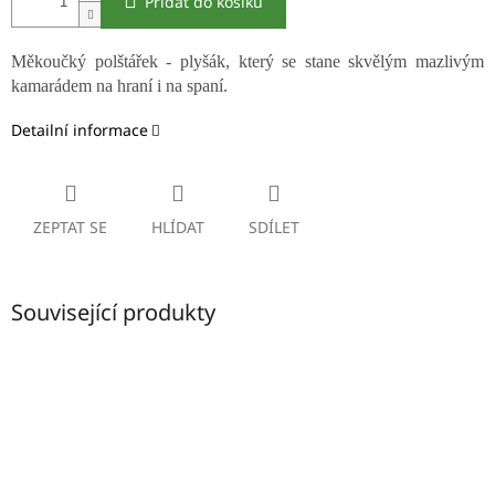
Přidat do košíku
Měkoučký polštářek - plyšák, který se stane skvělým mazlivým
kamarádem na hraní i na spaní.
Detailní informace
ZEPTAT SE
HLÍDAT
SDÍLET
Související produkty