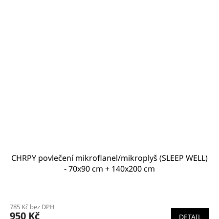
CHRPY povlečení mikroflanel/mikroplyš (SLEEP WELL)
- 70x90 cm + 140x200 cm
785 Kč bez DPH
950 Kč
DETAIL