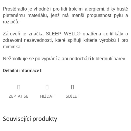
Prostěradlo je vhodné i pro lidi trpícími alergiemi, díky hustě
pletenému materiálu, jenž má menší propustnost pylů a
roztočů.
Zároveň je značka SLEEP WELL® opatřena certifikáty o
zdravotní nezávadnosti, které splňují kritéria výrobků i pro
miminka.
Nežmolkuje se po vyprání a ani nedochází k blednutí barev.
Detailní informace
ZEPTAT SE
HLÍDAT
SDÍLET
Související produkty