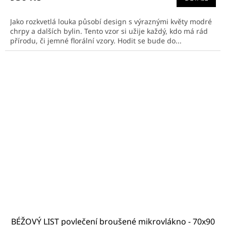
Jako rozkvetlá louka působí design s výraznými květy modré
chrpy a dalších bylin. Tento vzor si užije každý, kdo má rád
přírodu, či jemné florální vzory. Hodit se bude do...
BÉŽOVÝ LIST povlečení broušené mikrovlákno - 70x90