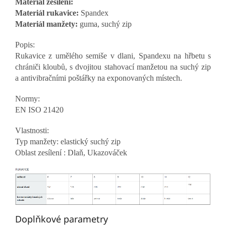
Materiál zesílení:
Materiál rukavice:
Spandex
Materiál manžety:
guma, suchý zip
Popis:
Rukavice z umělého semiše v dlani, Spandexu na hřbetu s
chrániči kloubů, s dvojitou stahovací manžetou na suchý zip
a antivibračními poštářky na exponovaných místech.
Normy:
EN ISO 21420
Vlastnosti:
Typ manžety: elastický suchý zip
Oblast zesílení : Dlaň, Ukazováček
Doplňkové parametry