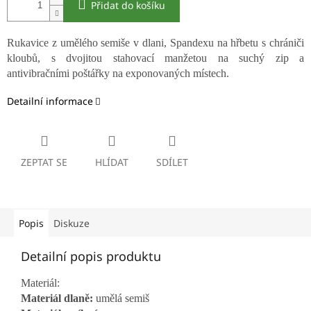
Přidat do košíku
Rukavice z umělého semiše v dlani, Spandexu na hřbetu s chrániči
kloubů, s dvojitou stahovací manžetou na suchý zip a
antivibračními poštářky na exponovaných místech.
Detailní informace
ZEPTAT SE
HLÍDAT
SDÍLET
Popis
Diskuze
Detailní popis produktu
Materiál:
Materiál dlaně:
umělá semiš