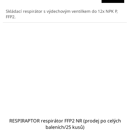
Skládací respirátor s výdechovým ventilkem do 12x NPK P,
FFP2.
RESPIRAPTOR respirátor FFP2 NR (prodej po celých
baleních/25 kusů)