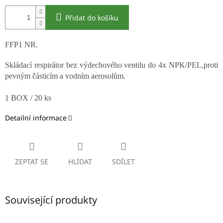
Přidat do košíku
FFP1 NR.
Skládací respirátor bez výdechového ventilu do 4x NPK/PEL,proti
pevným částicím a vodním aerosolům.
1 BOX / 20 ks
Detailní informace
ZEPTAT SE
HLÍDAT
SDÍLET
Související produkty