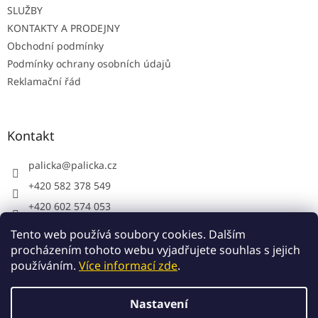
SLUŽBY
KONTAKTY A PRODEJNY
Obchodní podmínky
Podmínky ochrany osobních údajů
Reklamační řád
Kontakt
palicka
@
palicka.cz
+420 582 378 549
+420 602 574 053
Palička s.r.o. - pracovní oděvy
Tento web používá soubory cookies. Dalším
procházením tohoto webu vyjadřujete souhlas s jejich
používáním.
Více informací zde
.
Vytvořil Shoptet
Nastavení