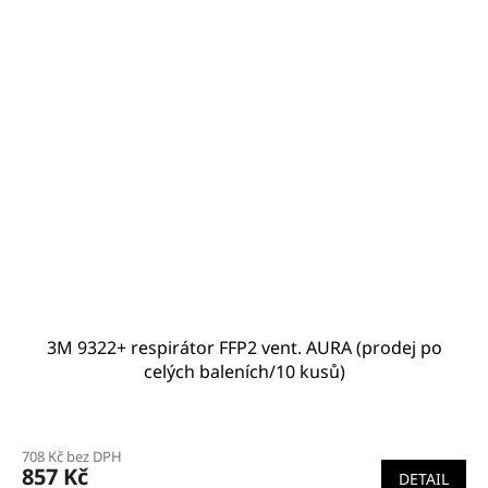
3M 9322+ respirátor FFP2 vent. AURA (prodej po
celých baleních/10 kusů)
708 Kč bez DPH
857 Kč
DETAIL