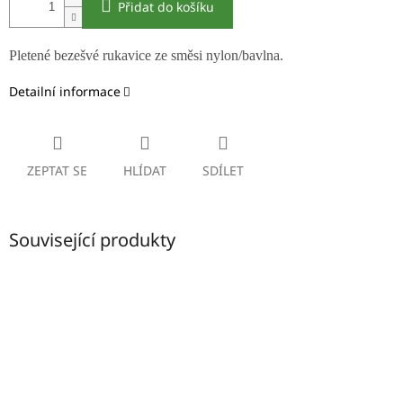
Přidat do košíku
Pletené bezešvé rukavice ze směsi nylon/bavlna.
Detailní informace
ZEPTAT SE
HLÍDAT
SDÍLET
Související produkty