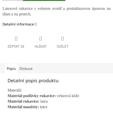
Latexové rukavice s velurem uvnitř a protiskluzovou úpravou na
dlani a na prstech.
Detailní informace
ZEPTAT SE
HLÍDAT
SDÍLET
Popis
Diskuze
Detailní popis produktu
Materiál:
Materiál podšívky rukavice:
velurová kůže
Materiál rukavice:
latex
Materiál manžety:
latex