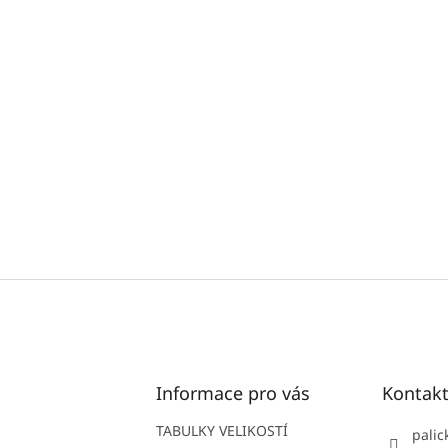
Informace pro vás
Kontak
TABULKY VELIKOSTÍ
palic