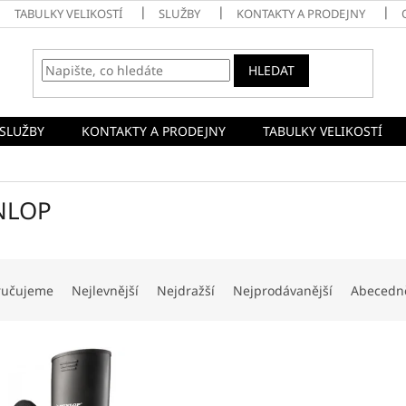
TABULKY VELIKOSTÍ
SLUŽBY
KONTAKTY A PRODEJNY
HLEDAT
SLUŽBY
KONTAKTY A PRODEJNY
TABULKY VELIKOSTÍ
NLOP
ručujeme
Nejlevnější
Nejdražší
Nejprodávanější
Abecedn