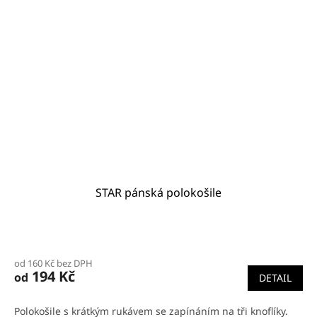
STAR pánská polokošile
od 160 Kč bez DPH
194 Kč
od
DETAIL
Polokošile s krátkým rukávem se zapínáním na tři knoflíky.