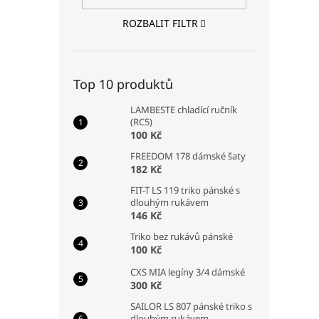
ROZBALIT FILTR
Top 10 produktů
LAMBESTE chladící ručník
(RC5)
100 Kč
FREEDOM 178 dámské šaty
182 Kč
FIT-T LS 119 triko pánské s
dlouhým rukávem
146 Kč
Triko bez rukávů pánské
100 Kč
CXS MIA legíny 3/4 dámské
300 Kč
SAILOR LS 807 pánské triko s
dlouhým rukávem