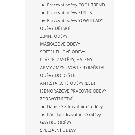
► Pracovní oděvy COOL TREND
► Pracovní oděvy SIRIUS
► Pracovní oděvy YOWIE LADY
ODĚVY DĚTSKÉ
ZIMNÍ ODĚVY
MASKÁČOVÉ ODĚVY
SOFTSHELLOVÉ ODĚVY
PLÁŠTĚ, ZÁSTĚRY, HALENY
ARMY / MYSLIVOST / RYBÁŘSTVÍ
ODĚVY DO DEŠTĚ
ANTISTATICKÉ ODĚVY (ESD)
JEDNORÁZOVÉ PRACOVNÍ ODĚVY
ZDRAVOTNICTVÍ
► Dámské zdravotnické oděvy
► Pánské zdravotnické oděvy
GASTRO ODĚVY
SPECIÁLNÍ ODĚVY