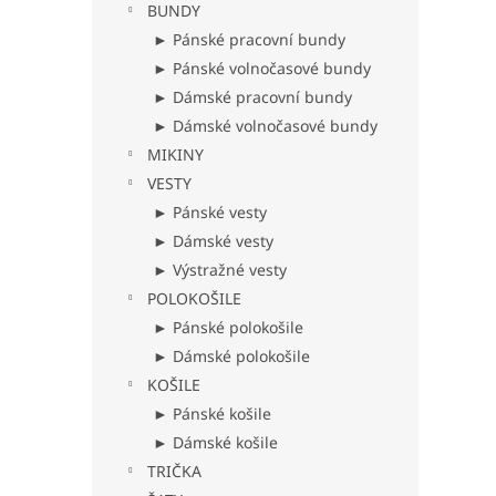
BUNDY
► Pánské pracovní bundy
► Pánské volnočasové bundy
► Dámské pracovní bundy
► Dámské volnočasové bundy
MIKINY
VESTY
► Pánské vesty
► Dámské vesty
► Výstražné vesty
POLOKOŠILE
► Pánské polokošile
► Dámské polokošile
KOŠILE
► Pánské košile
► Dámské košile
TRIČKA