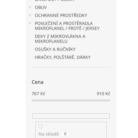
OBUV
OCHRANNÉ PROSTŘEDKY
POVLEČENÍ A PROSTĚRADLA
MIKROFLANEL / FROTÉ / JERSEY
DEKY Z MIKROVLÁKNA A
MIKROFLANELU
OSUŠKY A RUČNÍKY
HRAČKY, POLŠTÁRĚ, DÁRKY
Cena
767
Kč
910
Kč
Na skladě
0