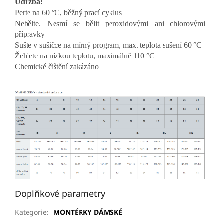
Údržba:
Perte na 60 °C, běžný prací cyklus
Nebělte. Nesmí se bělit peroxidovými ani chlorovými
přípravky
Sušte v sušičce na mírný program, max. teplota sušení 60 °C
Žehlete na nízkou teplotu, maximálně 110 °C
Chemické čištění zakázáno
Doplňkové parametry
Kategorie
:
MONTÉRKY DÁMSKÉ