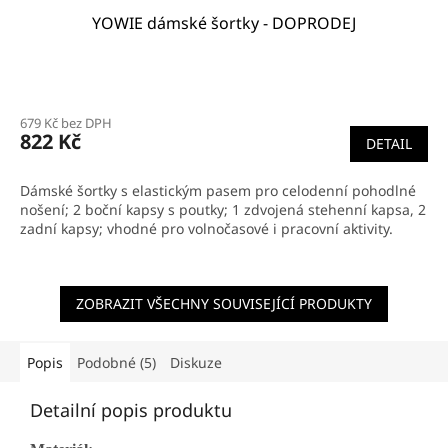
YOWIE dámské šortky - DOPRODEJ
679 Kč bez DPH
822 Kč
DETAIL
Dámské šortky s elastickým pasem pro celodenní pohodlné
nošení; 2 boční kapsy s poutky; 1 zdvojená stehenní kapsa, 2
zadní kapsy; vhodné pro volnočasové i pracovní aktivity.
ZOBRAZIT VŠECHNY SOUVISEJÍCÍ PRODUKTY
Popis
Podobné (5)
Diskuze
Detailní popis produktu