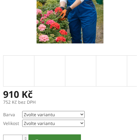
910 Kč
752 Kč bez DPH
Měrná
Barva
cena:
Velikost