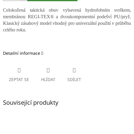
Celokožená taktická obuv vybavená hydrofobním svrškem,
membránou REGI-TEX® a dvoukomponentní podešví PU/pryž.
Klasický zásahový model vhodný pro univerzální použití v průběhu
celého roku.
Detailní informace
ZEPTAT SE
HLÍDAT
SDÍLET
Související produkty