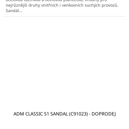
nejrůznější druhy vnitřních i venkovních suchých provozů.
Sandál...
ADM CLASSIC S1 SANDAL (C91023) - DOPRODEJ