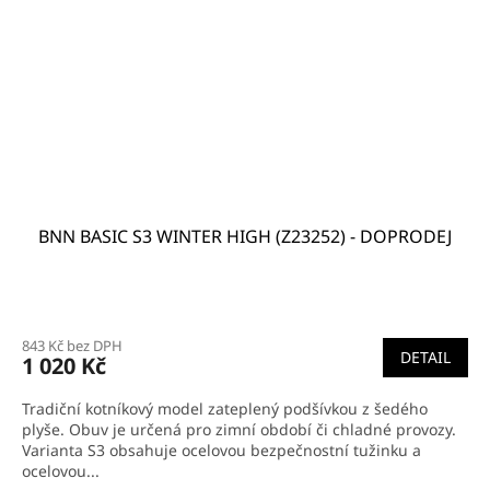
BNN BASIC S3 WINTER HIGH (Z23252) - DOPRODEJ
843 Kč bez DPH
DETAIL
1 020 Kč
Tradiční kotníkový model zateplený podšívkou z šedého
plyše. Obuv je určená pro zimní období či chladné provozy.
Varianta S3 obsahuje ocelovou bezpečnostní tužinku a
ocelovou...