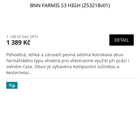
BNN FARMIS S3 HIGH (Z53218v01)
1 148 Kč bez DPH
DETAIL
1 389 Kč
Pohodlná, lehká a zároveň pevná odolná kotníková obuv
farmářského typu vhodná pro všestranné využití při práci i
volném čase. Obuv je vybavena kompozitní tužinkou a
kevlarovou...
Tip