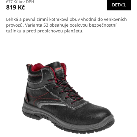
677 Kč bez DPH
DETAIL
819 Kč
Lehká a pevná zimní kotníková obuv vhodná do venkovních
provozů. Varianta S3 obsahuje ocelovou bezpečnostní
tužinku a proti propichovou planžetu.