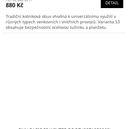
DETAIL
880 Kč
Tradiční kotníková obuv vhodná k univerzálnímu využití v
různých typech venkovních i vnitřních provozů. Varianta S3
obsahuje bezpečnostní ocelovou tužinku a planžetu.