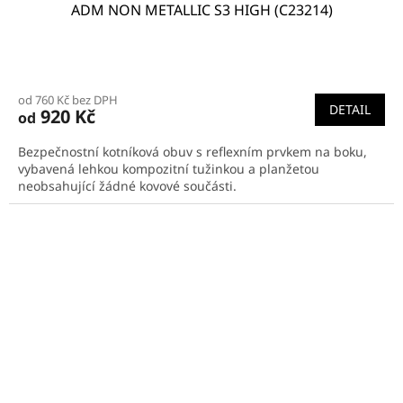
ADM NON METALLIC S3 HIGH (C23214)
od 760 Kč bez DPH
DETAIL
920 Kč
od
Bezpečnostní kotníková obuv s reflexním prvkem na boku,
vybavená lehkou kompozitní tužinkou a planžetou
neobsahující žádné kovové součásti.