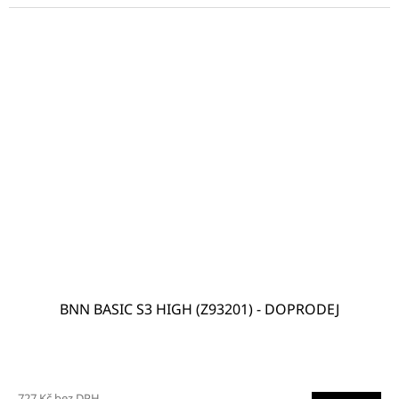
BNN BASIC S3 HIGH (Z93201) - DOPRODEJ
727 Kč bez DPH