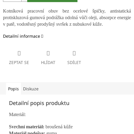
Kotníková pracovní obuv bez ocelové špičky, antistatická
protiskluzová gumová podrážka odolná vůči oleji, absorpce energie
v patě, vodotěsný prodyšný svršek z nubukové kůže.
Detailní informace
ZEPTAT SE
HLÍDAT
SDÍLET
Popis
Diskuze
Detailní popis produktu
Materiál:
Svrchní materiál:
broušená
kůže
Materiál podešve:
guma