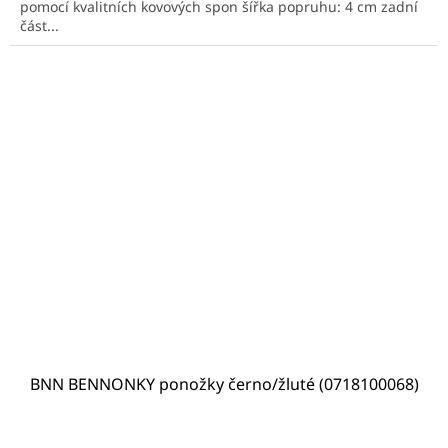
pomocí kvalitních kovových spon šířka popruhu: 4 cm zadní
část...
BNN BENNONKY ponožky černo/žluté (0718100068)