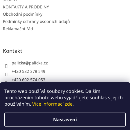
KONTAKTY A PRODEJNY
Obchodní podmínky
Podmínky ochrany osobních údajů
Reklamační řád
Kontakt
palicka
@
palicka.cz
+420 582 378 549
+420 602 574 053
Palička s.r.o. - pracovní oděvy
Tento web používá soubory cookies. Dalším
procházením tohoto webu vyjadřujete souhlas s jejich
používáním.
Více informací zde
.
Vytvořil Shoptet
Nastavení