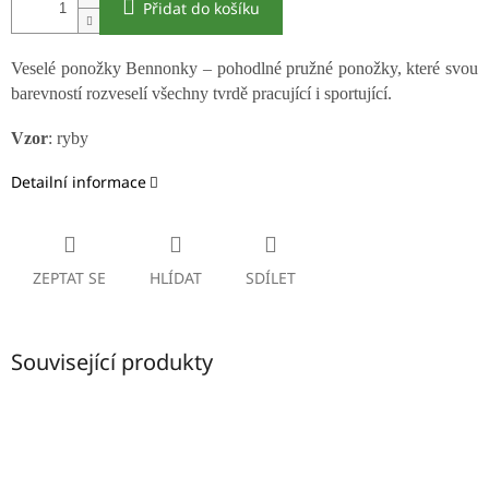
Přidat do košíku
Veselé ponožky Bennonky – pohodlné pružné ponožky, které svou
barevností rozveselí všechny tvrdě pracující i sportující.
Vzor
: ryby
Detailní informace
ZEPTAT SE
HLÍDAT
SDÍLET
Související produkty