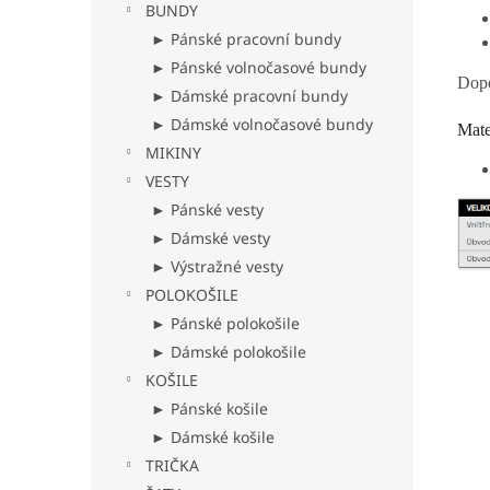
BUNDY
► Pánské pracovní bundy
► Pánské volnočasové bundy
Dopo
► Dámské pracovní bundy
► Dámské volnočasové bundy
Mate
MIKINY
VESTY
► Pánské vesty
► Dámské vesty
► Výstražné vesty
POLOKOŠILE
► Pánské polokošile
► Dámské polokošile
KOŠILE
► Pánské košile
► Dámské košile
TRIČKA