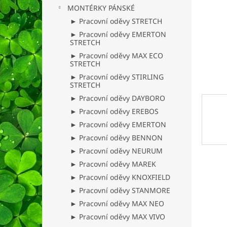
n
MONTÉRKY PÁNSKÉ
e
► Pracovní oděvy STRETCH
l
► Pracovní oděvy EMERTON
STRETCH
► Pracovní oděvy MAX ECO
STRETCH
► Pracovní oděvy STIRLING
STRETCH
► Pracovní oděvy DAYBORO
► Pracovní oděvy EREBOS
► Pracovní oděvy EMERTON
► Pracovní oděvy BENNON
► Pracovní oděvy NEURUM
► Pracovní oděvy MAREK
► Pracovní oděvy KNOXFIELD
► Pracovní oděvy STANMORE
► Pracovní oděvy MAX NEO
► Pracovní oděvy MAX VIVO