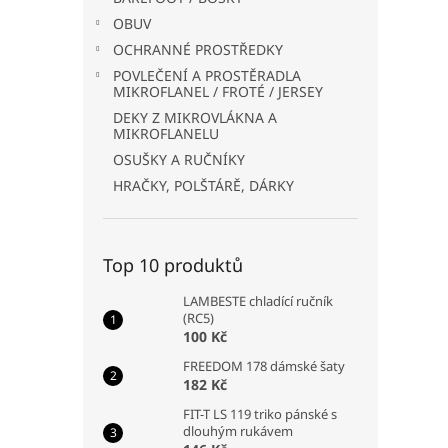
OBUV
OCHRANNÉ PROSTŘEDKY
POVLEČENÍ A PROSTĚRADLA
MIKROFLANEL / FROTÉ / JERSEY
DEKY Z MIKROVLÁKNA A
MIKROFLANELU
OSUŠKY A RUČNÍKY
HRAČKY, POLŠTÁRĚ, DÁRKY
Top 10 produktů
LAMBESTE chladící ručník
(RC5)
100 Kč
FREEDOM 178 dámské šaty
182 Kč
FIT-T LS 119 triko pánské s
dlouhým rukávem