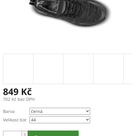
849 Kč
702 Kč bez DPH
Měrná
Barva
cena:
Velikost bot