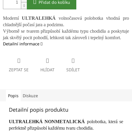
Přidat do košíku
Moderní
ULTRALEHKÁ
volnočasová polobotka vhodná pro
chladnější počasí jara a podzimu.
Výborně se tvarem přizpůsobí každému typu chodidla a poskytuje
jak skvělý pocit pohodlí, lehkosti tak zároveň i tepelný komfort.
Detailní informace
ZEPTAT SE
HLÍDAT
SDÍLET
Popis
Diskuze
Detailní popis produktu
ULTRALEHKÁ NONMETALICKÁ
polobotka, která se
perfektně přizpůsobí každému tvaru chodidla.