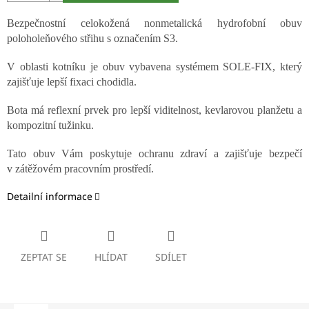
Bezpečnostní celokožená nonmetalická hydrofobní obuv
poloholeňového střihu s označením S3.
V oblasti kotníku je obuv vybavena systémem SOLE-FIX, který
zajišťuje lepší fixaci chodidla.
Bota má reflexní prvek pro lepší viditelnost, kevlarovou planžetu a
kompozitní tužinku.
Tato obuv Vám poskytuje ochranu zdraví a zajišťuje bezpečí
v zátěžovém pracovním prostředí.
Detailní informace
ZEPTAT SE
HLÍDAT
SDÍLET