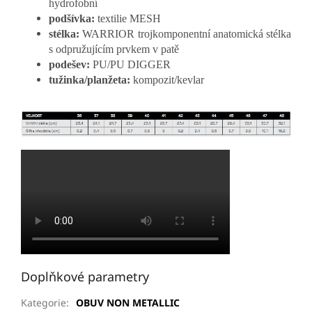
hydrofobní
podšívka:
textilie MESH
stélka:
WARRIOR trojkomponentní anatomická stélka
s odpružujícím prvkem v patě
podešev:
PU/PU DIGGER
tužinka/planžeta:
kompozit/kevlar
Doplňkové parametry
Kategorie
:
OBUV NON METALLIC