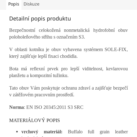
Popis
Diskuze
Detailní popis produktu
Bezpečnostní celokožená nonmetalická hydrofobní obuv
poloholeňového střihu s označením S3.
V oblasti kotníku je obuv vybavena systémem SOLE-FIX,
který zajišťuje lepší fixaci chodidla.
Bota má reflexní prvek pro lepší viditelnost, kevlarovou
planžetu a kompozitní tužinku.
Tato obuv Vám poskytuje ochranu zdraví a zajišťuje bezpečí
v zátěžovém pracovním prostředí.
Norma
:
EN ISO 20345:2011 S3 SRC
MATERIÁLOVÝ POPIS
vrchový materiál:
Buffalo full grain leather