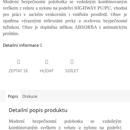
Moderní bezpečnostní polobotka se vzdušným kombinovaným
svrškem z veluru a nylonu na podešvi HIGHWAY PU/PU, vhodná
pro práci v suchém venkovním i vnitřním prostředí. Obuv je
opatřena výraznými reflexními prvky a ocelovou bezpečnostní
tužinkou. Obuv je doplněna stélkou ABSORBA s antistatickým
prošitím.
Detailní informace
ZEPTAT SE
HLÍDAT
SDÍLET
Popis
Diskuze
Detailní popis produktu
Moderní bezpečnostní polobotka se vzdušným
kombinovaným svrškem z veluru a nylonu na podešvi