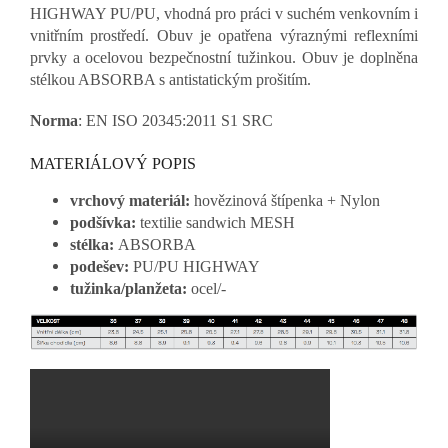
HIGHWAY PU/PU, vhodná pro práci v suchém venkovním i
vnitřním prostředí. Obuv je opatřena výraznými reflexními
prvky a ocelovou bezpečnostní tužinkou. Obuv je doplněna
stélkou ABSORBA s antistatickým prošitím.
Norma
: EN ISO 20345:2011 S1 SRC
MATERIÁLOVÝ POPIS
vrchový materiál:
hovězinová štípenka + Nylon
podšívka:
textilie sandwich MESH
stélka:
ABSORBA
podešev:
PU/PU HIGHWAY
tužinka/planžeta:
ocel/-