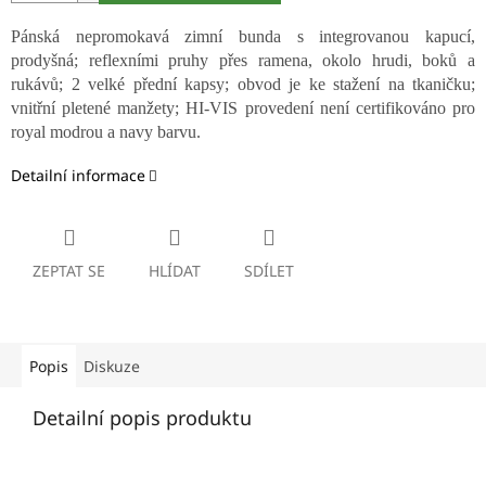
Pánská nepromokavá zimní bunda s integrovanou kapucí,
prodyšná; reflexními pruhy přes ramena, okolo hrudi, boků a
rukávů; 2 velké přední kapsy; obvod je ke stažení na tkaničku;
vnitřní pletené manžety; HI-VIS provedení není certifikováno pro
royal modrou a navy barvu.
Detailní informace
ZEPTAT SE
HLÍDAT
SDÍLET
Popis
Diskuze
Detailní popis produktu