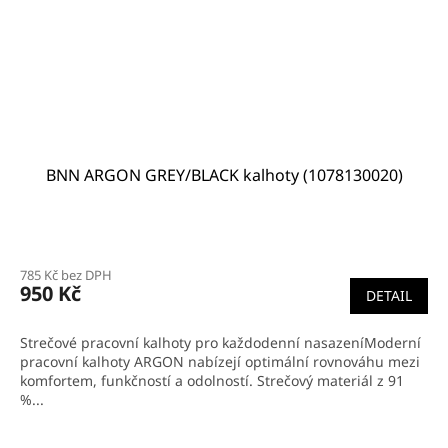
BNN ARGON GREY/BLACK kalhoty (1078130020)
785 Kč bez DPH
950 Kč
DETAIL
Strečové pracovní kalhoty pro každodenní nasazeníModerní
pracovní kalhoty ARGON nabízejí optimální rovnováhu mezi
komfortem, funkčností a odolností. Strečový materiál z 91
%...