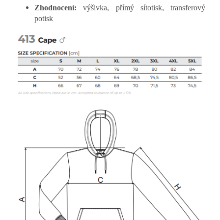
Zhodnocení:
výšivka, přímý sítotisk, transferový
potisk