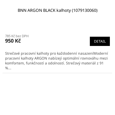
BNN ARGON BLACK kalhoty (1079130060)
785 Kč bez DPH
950 Kč
DETAIL
Strečové pracovní kalhoty pro každodenní nasazeníModerní
pracovní kalhoty ARGON nabízejí optimální rovnováhu mezi
komfortem, funkčností a odolností. Strečový materiál z 91
%...