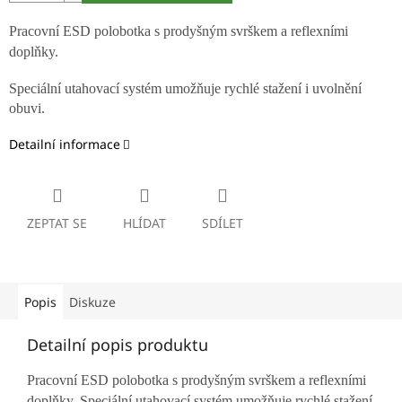
Pracovní ESD polobotka s prodyšným svrškem a reflexními
doplňky.
Speciální utahovací systém umožňuje rychlé stažení i uvolnění
obuvi.
Detailní informace
ZEPTAT SE
HLÍDAT
SDÍLET
Popis
Diskuze
Detailní popis produktu
Pracovní ESD polobotka s prodyšným svrškem a reflexními
doplňky. Speciální utahovací systém umožňuje rychlé stažení