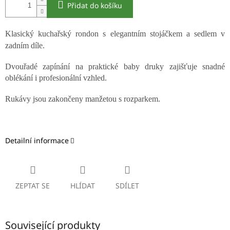
Přidat do košíku
Klasický kuchařský rondon s elegantním stojáčkem a sedlem v
zadním díle.
Dvouřadé zapínání na praktické baby druky zajišťuje snadné
oblékání i profesionální vzhled.
Rukávy jsou zakončeny manžetou s rozparkem.
Detailní informace
ZEPTAT SE
HLÍDAT
SDÍLET
Související produkty