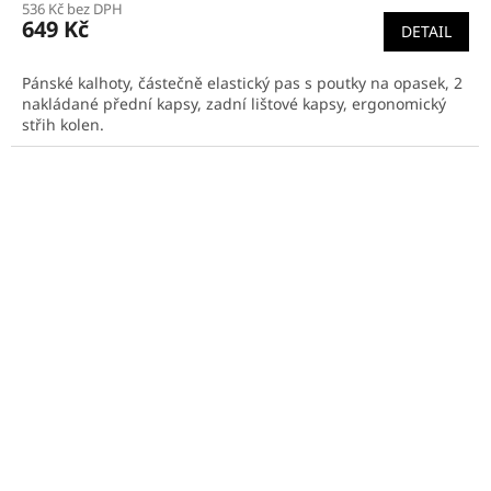
536 Kč bez DPH
649 Kč
DETAIL
Pánské kalhoty, částečně elastický pas s poutky na opasek, 2
nakládané přední kapsy, zadní lištové kapsy, ergonomický
střih kolen.