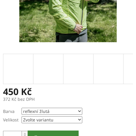
450 Kč
372 Kč bez DPH
Měrná
Barva
cena:
Velikost