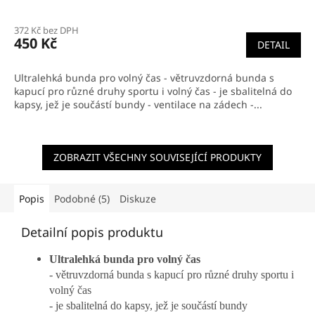
372 Kč bez DPH
450 Kč
DETAIL
Ultralehká bunda pro volný čas - větruvzdorná bunda s
kapucí pro různé druhy sportu i volný čas - je sbalitelná do
kapsy, jež je součástí bundy - ventilace na zádech -...
ZOBRAZIT VŠECHNY SOUVISEJÍCÍ PRODUKTY
Popis
Podobné (5)
Diskuze
Detailní popis produktu
Ultralehká bunda pro volný čas
- větruvzdorná bunda s kapucí pro různé druhy sportu i
volný čas
- je sbalitelná do kapsy, jež je součástí bundy