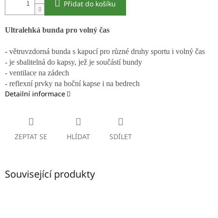
Přidat do košíku
Ultralehká bunda pro volný čas
- větruvzdorná bunda s kapucí pro různé druhy sportu i volný čas
- je sbalitelná do kapsy, jež je součástí bundy
- ventilace na zádech
- reflexní prvky na boční kapse i na bedrech
Detailní informace
ZEPTAT SE
HLÍDAT
SDÍLET
Související produkty