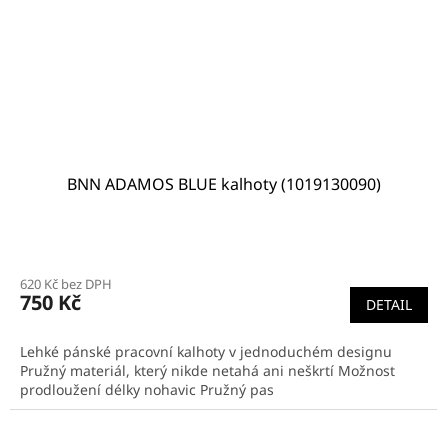
BNN ADAMOS BLUE kalhoty (1019130090)
620 Kč bez DPH
750 Kč
DETAIL
Lehké pánské pracovní kalhoty v jednoduchém designu
Pružný materiál, který nikde netahá ani neškrtí Možnost
prodloužení délky nohavic Pružný pas