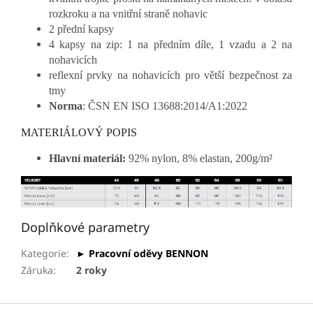
rozkroku a na vnitřní straně nohavic
2 přední kapsy
4 kapsy na zip: 1 na předním díle, 1 vzadu a 2 na
nohavicích
reflexní prvky na nohavicích pro větší bezpečnost za
tmy
Norma
: ČSN EN ISO 13688:2014/A1:2022
MATERIÁLOVÝ POPIS
Hlavní materiál:
92% nylon, 8% elastan, 200g/m²
Doplňkové parametry
Kategorie
:
► Pracovní oděvy BENNON
Záruka
:
2 roky
Z