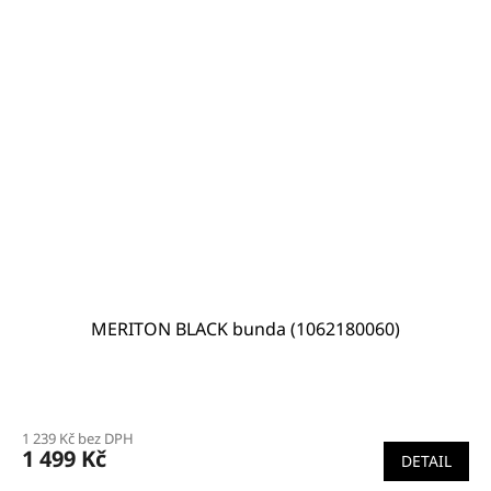
MERITON BLACK bunda (1062180060)
1 239 Kč bez DPH
1 499 Kč
DETAIL