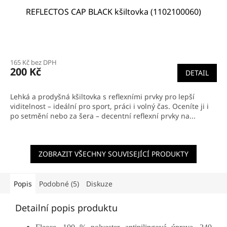
REFLECTOS CAP BLACK kšiltovka (1102100060)
165 Kč bez DPH
200 Kč
DETAIL
Lehká a prodyšná kšiltovka s reflexními prvky pro lepší
viditelnost – ideální pro sport, práci i volný čas. Oceníte ji i
po setmění nebo za šera – decentní reflexní prvky na...
ZOBRAZIT VŠECHNY SOUVISEJÍCÍ PRODUKTY
Popis
Podobné (5)
Diskuze
Detailní popis produktu