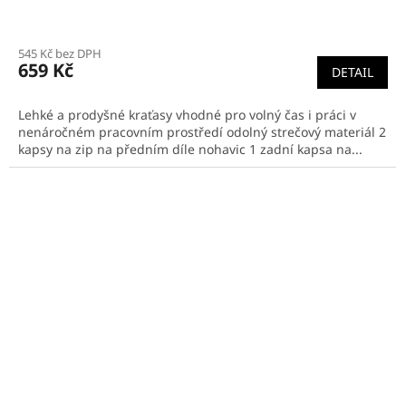
545 Kč bez DPH
659 Kč
DETAIL
Lehké a prodyšné kraťasy vhodné pro volný čas i práci v
nenáročném pracovním prostředí odolný strečový materiál 2
kapsy na zip na předním díle nohavic 1 zadní kapsa na...