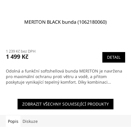
MERITON BLACK bunda (1062180060)
1 239 Kč bez DPH
1 499 Kč
DETAIL
Odolná a funkční softshellová bunda MERITON je navržena
pro maximální ochranu proti větru a vodě, a přitom
poskytuje vynikající tepelný komfort. Díky kombinaci...
ZOBRAZIT VŠECHNY SOUVISEJÍCÍ PRODUKTY
Popis
Diskuze