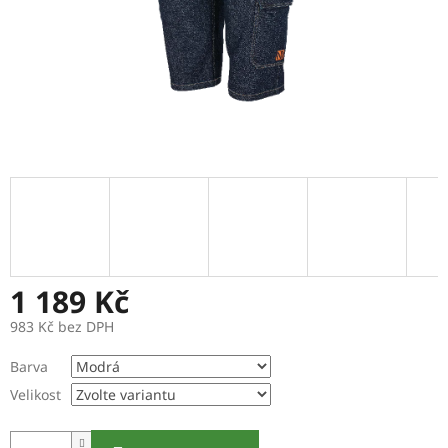
1 189 Kč
983 Kč bez DPH
Měrná
Barva
cena:
Velikost