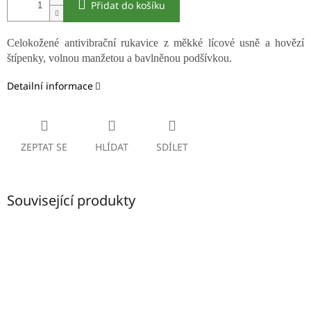
Přidat do košíku
Celokožené antivibrační rukavice z měkké lícové usně a hovězí
štípenky, volnou manžetou a bavlněnou podšívkou.
Detailní informace
ZEPTAT SE
HLÍDAT
SDÍLET
Související produkty