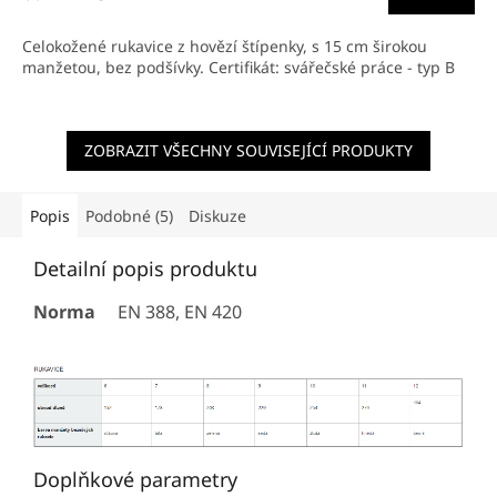
Celokožené rukavice z hovězí štípenky, s 15 cm širokou
manžetou, bez podšívky. Certifikát: svářečské práce - typ B
ZOBRAZIT VŠECHNY SOUVISEJÍCÍ PRODUKTY
Popis
Podobné (5)
Diskuze
Detailní popis produktu
Norma
EN 388, EN 420
Doplňkové parametry