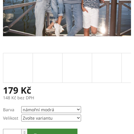
179 Kč
148 Kč bez DPH
Měrná
Barva
cena:
Velikost