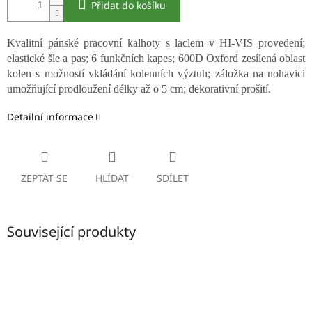
Přidat do košíku
Kvalitní pánské pracovní kalhoty s laclem v HI-VIS provedení;
elastické šle a pas; 6 funkčních kapes; 600D Oxford zesílená oblast
kolen s možností vkládání kolenních výztuh; záložka na nohavici
umožňující prodloužení délky až o 5 cm; dekorativní prošití.
Detailní informace
ZEPTAT SE
HLÍDAT
SDÍLET
Související produkty