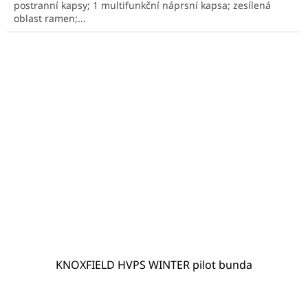
postranní kapsy; 1 multifunkční náprsní kapsa; zesílená
oblast ramen;...
KNOXFIELD HVPS WINTER pilot bunda