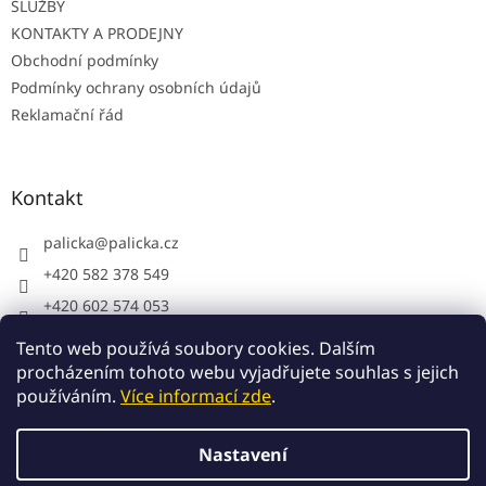
SLUŽBY
KONTAKTY A PRODEJNY
Obchodní podmínky
Podmínky ochrany osobních údajů
Reklamační řád
Kontakt
palicka
@
palicka.cz
+420 582 378 549
+420 602 574 053
Palička s.r.o. - pracovní oděvy
Tento web používá soubory cookies. Dalším
procházením tohoto webu vyjadřujete souhlas s jejich
používáním.
Více informací zde
.
Vytvořil Shoptet
Nastavení