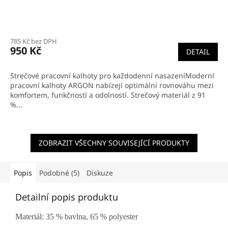
785 Kč bez DPH
950 Kč
DETAIL
Strečové pracovní kalhoty pro každodenní nasazeníModerní
pracovní kalhoty ARGON nabízejí optimální rovnováhu mezi
komfortem, funkčností a odolností. Strečový materiál z 91
%...
ZOBRAZIT VŠECHNY SOUVISEJÍCÍ PRODUKTY
Popis
Podobné (5)
Diskuze
Detailní popis produktu
Materiál: 35 % bavlna, 65 % polyester