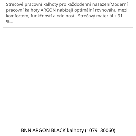
Strečové pracovní kalhoty pro každodenní nasazeníModerní
pracovní kalhoty ARGON nabízejí optimální rovnováhu mezi
komfortem, funkčností a odolností. Strečový materiál z 91
%...
BNN ARGON BLACK kalhoty (1079130060)