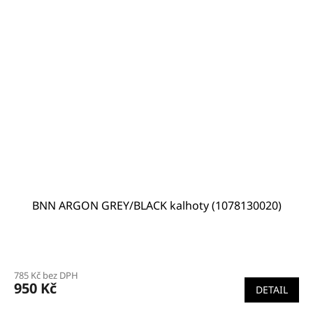
BNN ARGON GREY/BLACK kalhoty (1078130020)
785 Kč bez DPH
950 Kč
DETAIL