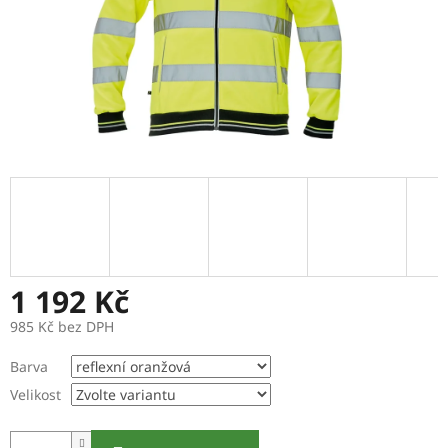
1 192 Kč
985 Kč bez DPH
Měrná
Barva
cena:
Velikost