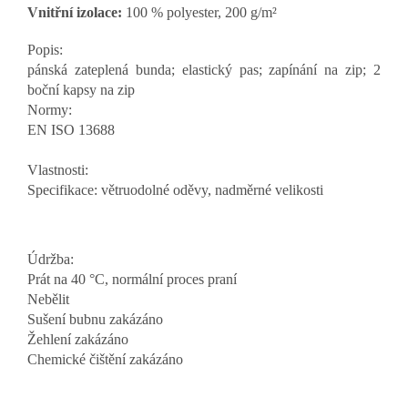
Vnitřní izolace:
100 % polyester, 200 g/m²
Popis:
pánská zateplená bunda; elastický pas; zapínání na zip; 2
boční kapsy na zip
Normy:
EN ISO 13688
Vlastnosti:
Specifikace: větruodolné oděvy, nadměrné velikosti
Údržba:
Prát na 40 °C, normální proces praní
Nebělit
Sušení bubnu zakázáno
Žehlení zakázáno
Chemické čištění zakázáno