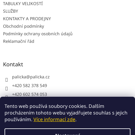
TABULKY VELIKOSTÍ
SLUŽBY
KONTAKTY A PRODEJNY
Obchodní podmínky
Podmínky ochrany osobních údajů
Reklamační řád
Kontakt
palicka
@
palicka.cz
+420 582 378 549
+420 602 574 053
Palička s.r.o. - pracovní oděvy
Tento web používá soubory cookies. Dalším
procházením tohoto webu vyjadřujete souhlas s jejich
používáním.
Více informací zde
.
Vytvořil Shoptet