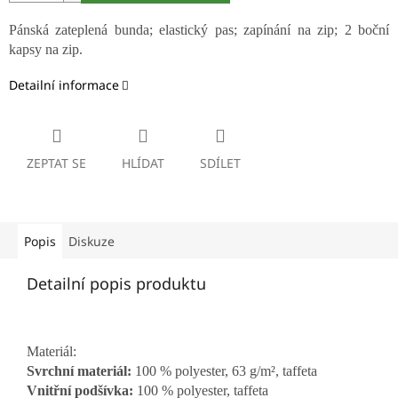
Pánská zateplená bunda; elastický pas; zapínání na zip; 2 boční
kapsy na zip.
Detailní informace
ZEPTAT SE
HLÍDAT
SDÍLET
Popis
Diskuze
Detailní popis produktu
Materiál:
Svrchní materiál:
100 % polyester, 63 g/m², taffeta
Vnitřní podšívka:
100 % polyester, taffeta