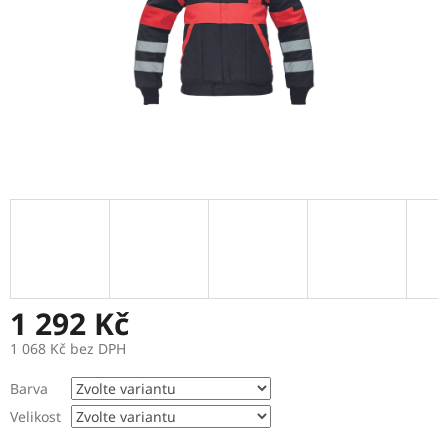
1 292 Kč
1 068 Kč bez DPH
Měrná
Barva
cena:
Velikost