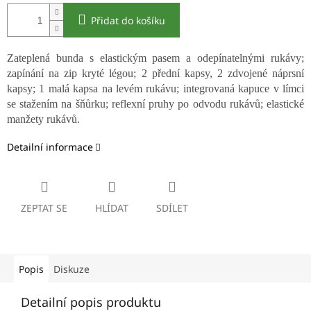
Přidat do košíku
Zateplená bunda s elastickým pasem a odepínatelnými rukávy;
zapínání na zip kryté légou; 2 přední kapsy, 2 zdvojené náprsní
kapsy; 1 malá kapsa na levém rukávu; integrovaná kapuce v límci
se stažením na šňůrku; reflexní pruhy po odvodu rukávů; elastické
manžety rukávů.
Detailní informace
ZEPTAT SE
HLÍDAT
SDÍLET
Popis
Diskuze
Detailní popis produktu