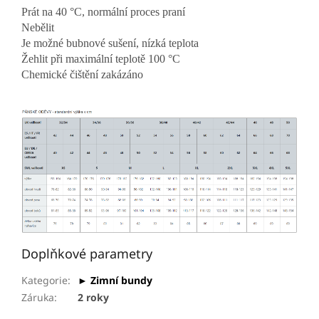
Prát na 40 °C, normální proces praní
Nebělit
Je možné bubnové sušení, nízká teplota
Žehlit při maximální teplotě 100 °C
Chemické čištění zakázáno
Doplňkové parametry
Kategorie
:
► Zimní bundy
Záruka
:
2 roky