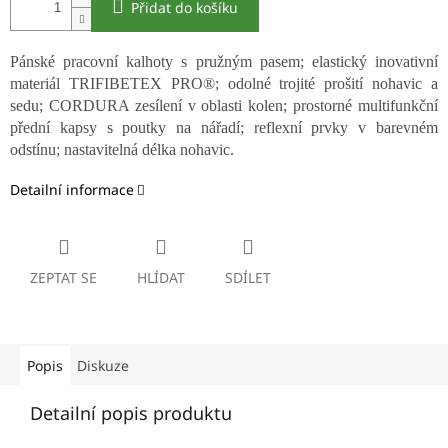
Přidat do košíku
Pánské pracovní kalhoty s pružným pasem; elastický inovativní
materiál TRIFIBETEX PRO®; odolné trojité prošití nohavic a
sedu; CORDURA zesílení v oblasti kolen; prostorné multifunkční
přední kapsy s poutky na nářadí; reflexní prvky v barevném
odstínu; nastavitelná délka nohavic.
Detailní informace
ZEPTAT SE
HLÍDAT
SDÍLET
Popis
Diskuze
Detailní popis produktu