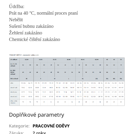
Údržba:
Prát na 40 °C, normální proces praní
Nebělit
Sušení bubnu zakázáno
Žehlení zakázáno
Chemické čištění zakázáno
Doplňkové parametry
Kategorie
:
PRACOVNÍ ODĚVY
Záruka
:
2 roky