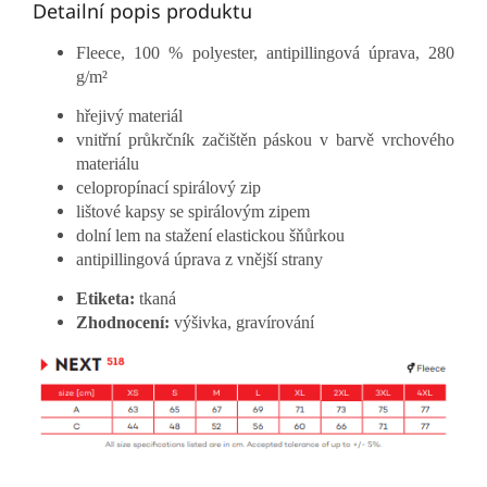
Detailní popis produktu
Fleece, 100 % polyester, antipillingová úprava, 280
g/m²
hřejivý materiál
vnitřní průkrčník začištěn páskou v barvě vrchového
materiálu
celopropínací spirálový zip
lištové kapsy se spirálovým zipem
dolní lem na stažení elastickou šňůrkou
antipillingová úprava z vnější strany
Etiketa:
tkaná
Zhodnocení:
výšivka, gravírování