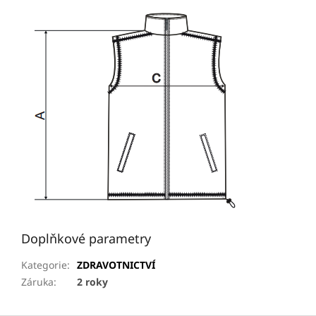
Doplňkové parametry
Kategorie
:
ZDRAVOTNICTVÍ
Záruka
:
2 roky