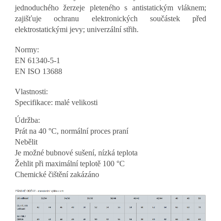
jednoduchého žerzeje pleteného s antistatickým vláknem;
zajišťuje ochranu elektronických součástek před
elektrostatickými jevy; univerzální střih.
Normy:
EN 61340-5-1
EN ISO 13688
Vlastnosti:
Specifikace: malé velikosti
Údržba:
Prát na 40 °C, normální proces praní
Nebělit
Je možné bubnové sušení, nízká teplota
Žehlit při maximální teplotě 100 °C
Chemické čištění zakázáno