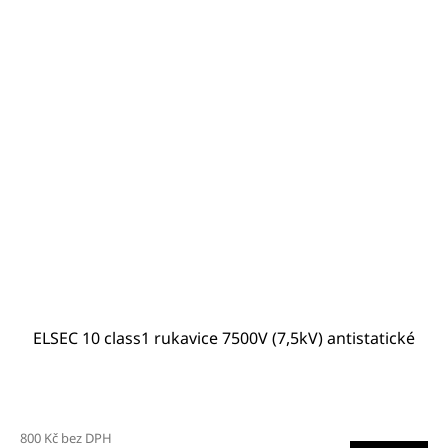
ELSEC 10 class1 rukavice 7500V (7,5kV) antistatické
800 Kč bez DPH