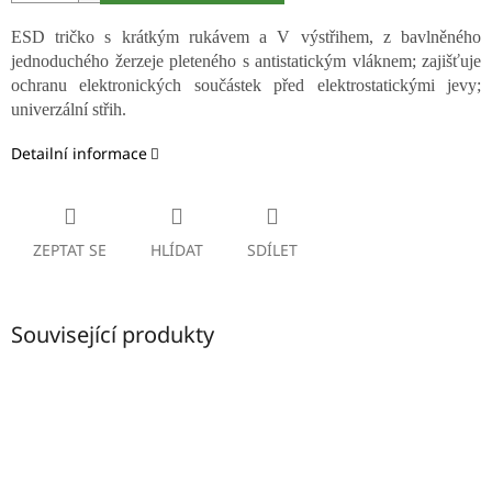
ESD tričko s krátkým rukávem a V výstřihem, z bavlněného
jednoduchého žerzeje pleteného s antistatickým vláknem; zajišťuje
ochranu elektronických součástek před elektrostatickými jevy;
univerzální střih.
Detailní informace
ZEPTAT SE
HLÍDAT
SDÍLET
Související produkty