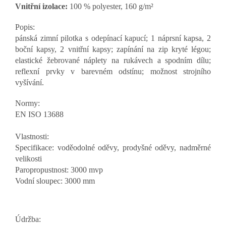
Vnitřní izolace:
100 % polyester, 160 g/m²
Popis:
pánská zimní pilotka s odepínací kapucí; 1 náprsní kapsa, 2
boční kapsy, 2 vnitřní kapsy; zapínání na zip kryté légou;
elastické žebrované náplety na rukávech a spodním dílu;
reflexní prvky v barevném odstínu; možnost strojního
vyšívání.
Normy:
EN ISO 13688
Vlastnosti:
Specifikace: voděodolné oděvy, prodyšné oděvy, nadměrné
velikosti
Paropropustnost: 3000 mvp
Vodní sloupec: 3000 mm
Údržba: