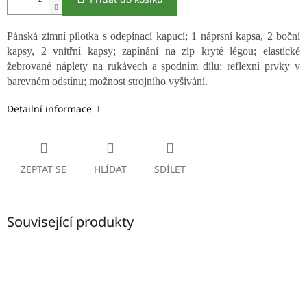
Pánská zimní pilotka s odepínací kapucí; 1 náprsní kapsa, 2 boční
kapsy, 2 vnitřní kapsy; zapínání na zip kryté légou; elastické
žebrované náplety na rukávech a spodním dílu; reflexní prvky v
barevném odstínu; možnost strojního vyšívání.
Detailní informace
ZEPTAT SE
HLÍDAT
SDÍLET
Související produkty