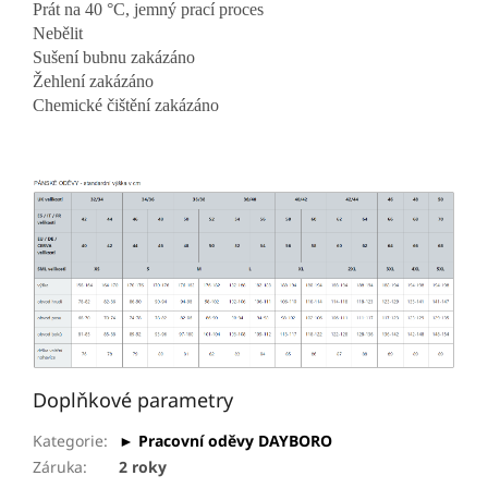
Prát na 40 °C, jemný prací proces
Nebělit
Sušení bubnu zakázáno
Žehlení zakázáno
Chemické čištění zakázáno
Doplňkové parametry
Kategorie
:
► Pracovní oděvy DAYBORO
Záruka
:
2 roky