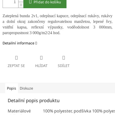
Přidat do košíku
Zateplená bunda 2v1, odepínací kapuce, odepínací rukávy, rukávy
a dolní okraj zakončeny regulovatelnou manžetou, lepené švy,
vnitřní kapsa, reflexní výpustky, voděodolnost 3 000mm,
paropropustnost 3 000g/m2/24 hod.
Detailní informace
ZEPTAT SE
HLÍDAT
SDÍLET
Popis
Diskuze
Detailní popis produktu
Materiálové
100% polyester, podšívka 100% polyes