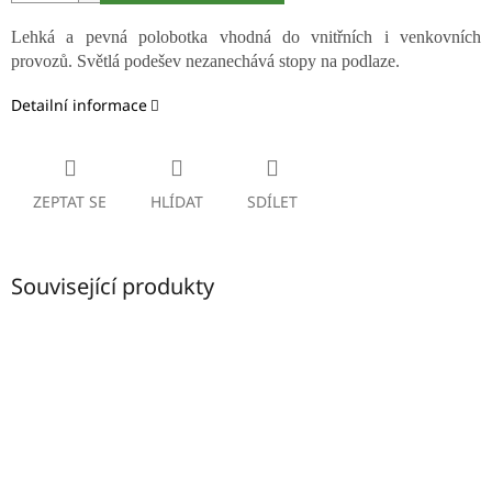
Lehká a pevná polobotka vhodná do vnitřních i venkovních
provozů. Světlá podešev nezanechává stopy na podlaze.
Detailní informace
ZEPTAT SE
HLÍDAT
SDÍLET
Související produkty