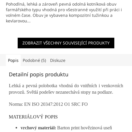
Pohodlná, lehká a zároveň pevná odolná kotníková obuv
farmářského typu vhodná pro všestranné využití při práci i
volném čase. Obuv je vybavena kompozitní tužinkou a
kevlarovou...
ZOBRAZIT VŠECHNY SOUVISEJÍCÍ PRODUKTY
Popis
Podobné (5)
Diskuze
Detailní popis produktu
Lehká a pevná polobotka vhodná do vnitřních i venkovních
provozů. Světlá podešev nezanechává stopy na podlaze.
Norma: EN ISO 20347:2012 O1 SRC FO
MATERIÁLOVÝ POPIS
vrchový materiál:
Barton print hovězinová useň