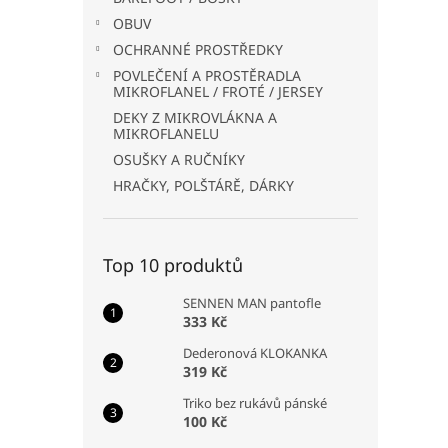
OBUV
OCHRANNÉ PROSTŘEDKY
POVLEČENÍ A PROSTĚRADLA
MIKROFLANEL / FROTÉ / JERSEY
DEKY Z MIKROVLÁKNA A
MIKROFLANELU
OSUŠKY A RUČNÍKY
HRAČKY, POLŠTÁRĚ, DÁRKY
Top 10 produktů
SENNEN MAN pantofle
333 Kč
Dederonová KLOKANKA
319 Kč
Triko bez rukávů pánské
100 Kč