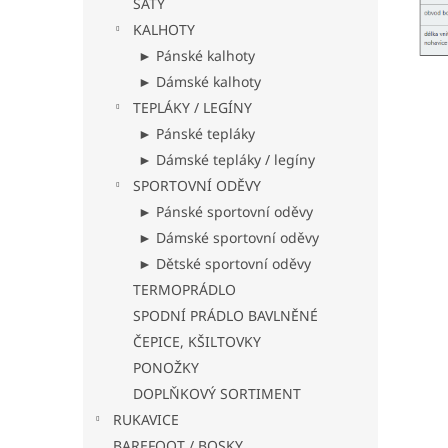
ŠATY
KALHOTY
► Pánské kalhoty
► Dámské kalhoty
TEPLÁKY / LEGÍNY
► Pánské tepláky
► Dámské tepláky / legíny
SPORTOVNÍ ODĚVY
► Pánské sportovní oděvy
► Dámské sportovní oděvy
► Dětské sportovní oděvy
TERMOPRÁDLO
SPODNÍ PRÁDLO BAVLNĚNÉ
ČEPICE, KŠILTOVKY
PONOŽKY
DOPLŇKOVÝ SORTIMENT
RUKAVICE
BAREFOOT / BOSKY