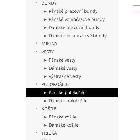
BUNDY
► Pánské pracovní bundy
► Pánské volnočasové bundy
► Dámské pracovní bundy
► Dámské volnočasové bundy
MIKINY
VESTY
► Pánské vesty
► Dámské vesty
► Výstražné vesty
POLOKOŠILE
► Pánské polokošile
► Dámské polokošile
KOŠILE
► Pánské košile
► Dámské košile
TRIČKA