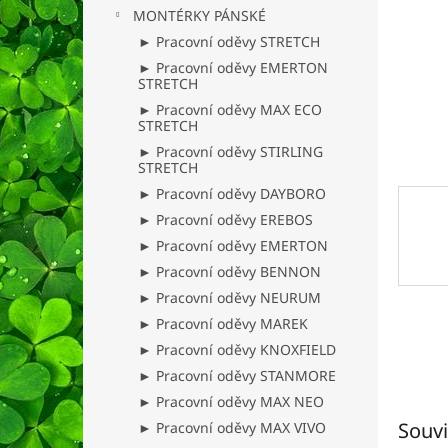
n
MONTÉRKY PÁNSKÉ
e
► Pracovní oděvy STRETCH
l
► Pracovní oděvy EMERTON
STRETCH
► Pracovní oděvy MAX ECO
STRETCH
► Pracovní oděvy STIRLING
STRETCH
► Pracovní oděvy DAYBORO
► Pracovní oděvy EREBOS
► Pracovní oděvy EMERTON
► Pracovní oděvy BENNON
► Pracovní oděvy NEURUM
► Pracovní oděvy MAREK
► Pracovní oděvy KNOXFIELD
► Pracovní oděvy STANMORE
► Pracovní oděvy MAX NEO
Souvi
► Pracovní oděvy MAX VIVO