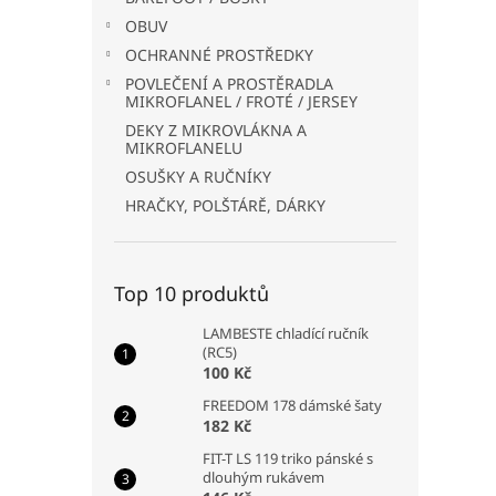
OBUV
OCHRANNÉ PROSTŘEDKY
POVLEČENÍ A PROSTĚRADLA
MIKROFLANEL / FROTÉ / JERSEY
DEKY Z MIKROVLÁKNA A
MIKROFLANELU
OSUŠKY A RUČNÍKY
HRAČKY, POLŠTÁRĚ, DÁRKY
Top 10 produktů
LAMBESTE chladící ručník
(RC5)
100 Kč
FREEDOM 178 dámské šaty
182 Kč
FIT-T LS 119 triko pánské s
dlouhým rukávem