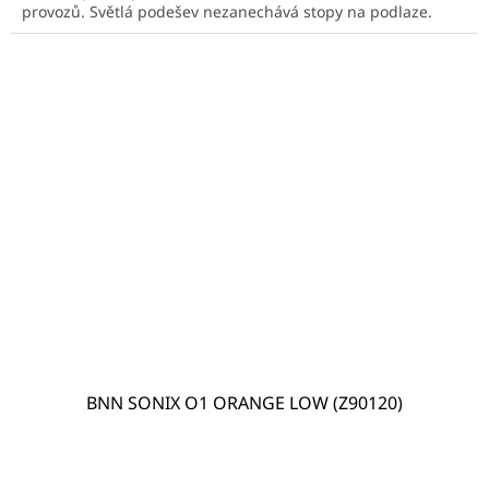
provozů. Světlá podešev nezanechává stopy na podlaze.
BNN SONIX O1 ORANGE LOW (Z90120)