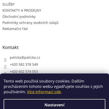
SLUŽBY
KONTAKTY A PRODEJNY
Obchodní podmínky
Podmínky ochrany osobních údajů
Reklamační řád
Kontakt
palicka
@
palicka.cz
+420 582 378 549
+420 602 574 053
Palička s.r.o. - pracovní oděvy
Tento web používá soubory cookies. Dalším
procházením tohoto webu vyjadřujete souhlas s jejich
používáním.
Více informací zde
.
Vytvořil Shoptet
Nastavení