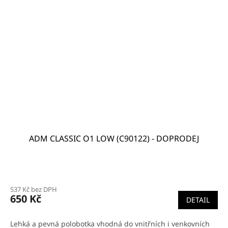
ADM CLASSIC O1 LOW (C90122) - DOPRODEJ
537 Kč bez DPH
650 Kč
DETAIL
Lehká a pevná polobotka vhodná do vnitřních i venkovních