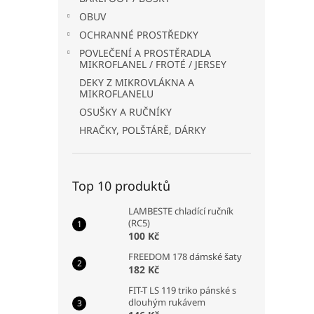
OBUV
OCHRANNÉ PROSTŘEDKY
POVLEČENÍ A PROSTĚRADLA
MIKROFLANEL / FROTÉ / JERSEY
DEKY Z MIKROVLÁKNA A
MIKROFLANELU
OSUŠKY A RUČNÍKY
HRAČKY, POLŠTÁRĚ, DÁRKY
Top 10 produktů
LAMBESTE chladící ručník
(RC5)
100 Kč
FREEDOM 178 dámské šaty
182 Kč
FIT-T LS 119 triko pánské s
dlouhým rukávem