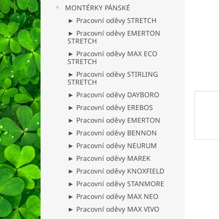
n
MONTÉRKY PÁNSKÉ
e
► Pracovní oděvy STRETCH
l
► Pracovní oděvy EMERTON
STRETCH
► Pracovní oděvy MAX ECO
STRETCH
► Pracovní oděvy STIRLING
STRETCH
► Pracovní oděvy DAYBORO
► Pracovní oděvy EREBOS
► Pracovní oděvy EMERTON
► Pracovní oděvy BENNON
► Pracovní oděvy NEURUM
► Pracovní oděvy MAREK
► Pracovní oděvy KNOXFIELD
► Pracovní oděvy STANMORE
► Pracovní oděvy MAX NEO
► Pracovní oděvy MAX VIVO