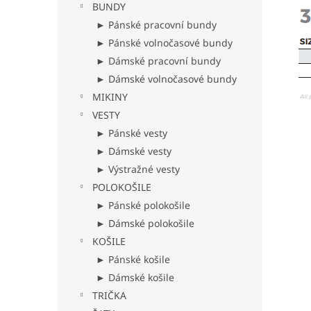
BUNDY
► Pánské pracovní bundy
► Pánské volnočasové bundy
► Dámské pracovní bundy
► Dámské volnočasové bundy
MIKINY
VESTY
► Pánské vesty
► Dámské vesty
► Výstražné vesty
POLOKOŠILE
► Pánské polokošile
► Dámské polokošile
KOŠILE
► Pánské košile
► Dámské košile
TRIČKA