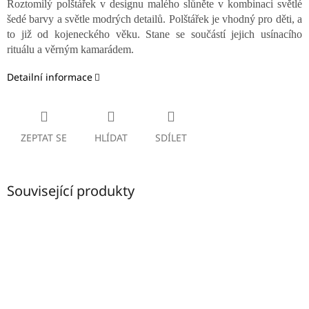
Roztomilý polštářek v designu malého slůněte v kombinaci světlé
šedé barvy a světle modrých detailů. Polštářek je vhodný pro děti, a
to již od kojeneckého věku. Stane se součástí jejich usínacího
rituálu a věrným kamarádem.
Detailní informace
ZEPTAT SE
HLÍDAT
SDÍLET
Související produkty