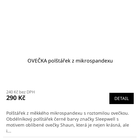
OVEČKA polštářek z mikrospandexu
240 Kč bez DPH
290 Kč
DETAIL
Polštářek z měkkého mikrospandexu s roztomilou ovečkou.
Obdélníkový polštářek černé barvy značky Sleepwell s
motivem oblíbené ovečky Shaun, která je nejen krásná, ale
i...