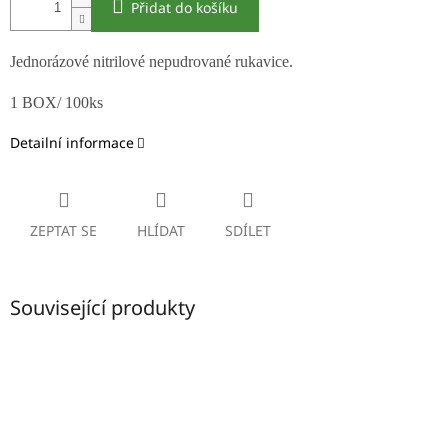
Přidat do košíku
Jednorázové nitrilové nepudrované rukavice.
1 BOX/ 100ks
Detailní informace
ZEPTAT SE
HLÍDAT
SDÍLET
Související produkty