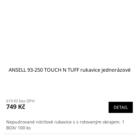
ANSELL 93-250 TOUCH N TUFF rukavice jednorázové
619 Kč bez DPH
749 Kč
DETAIL
Nepudrované nitrilové rukavice s s rolovaným okrajem. 1
BOX/ 100 ks