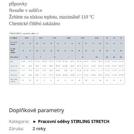
přípravky
Nesušte v sušičce
Žehlete na nízkou teplotu, maximálně 110 °C
Chemické čištění zakázáno
Doplňkové parametry
Kategorie
:
► Pracovní oděvy STIRLING STRETCH
Záruka
:
2 roky