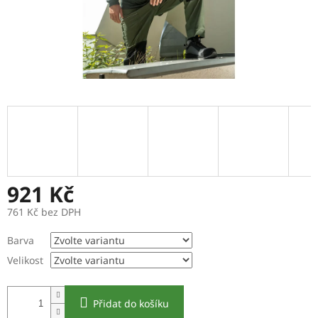
921 Kč
761 Kč bez DPH
Měrná
Barva
cena:
Velikost
Přidat do košíku