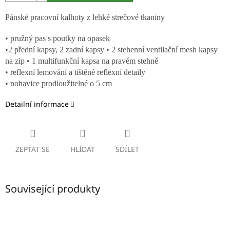
P
ánské pracovní kalhoty z lehké strečové tkaniny
• pružný pas s poutky na opasek
•
2 přední kapsy, 2 zadní kapsy • 2 stehenní ventilační mesh kapsy
na zip • 1 multifunkční kapsa na pravém stehně
• reflexní lemování a tištěné reflexní detaily
• nohavice prodloužitelné o 5 cm
Detailní informace
ZEPTAT SE
HLÍDAT
SDÍLET
Související produkty