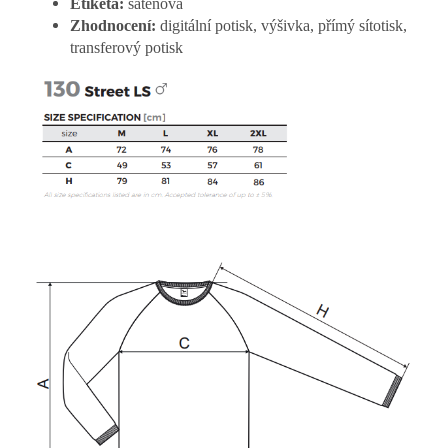
Etiketa:
saténová
Zhodnocení:
digitální potisk, výšivka, přímý sítotisk,
transferový potisk