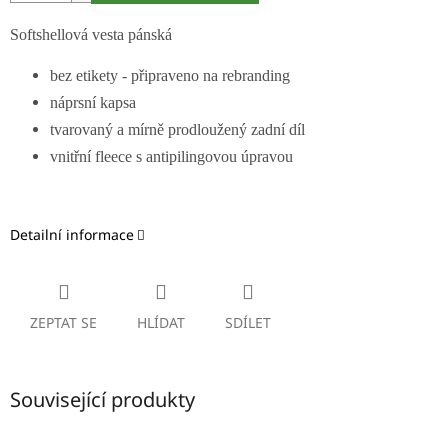
Softshellová vesta pánská
bez etikety - připraveno na rebranding
náprsní kapsa
tvarovaný a mírně prodloužený zadní díl
vnitřní fleece s antipilingovou úpravou
Detailní informace
ZEPTAT SE
HLÍDAT
SDÍLET
Související produkty