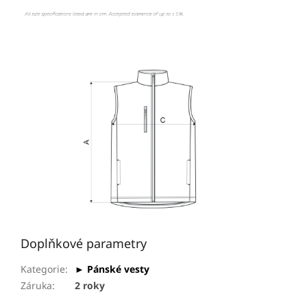
Doplňkové parametry
Kategorie
:
► Pánské vesty
Záruka
:
2 roky