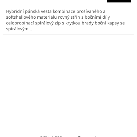
Hybridní pánská vesta kombinace prošívaného a
softshellového materiálu rovný střih s bočními díly
celopropínací spirálový zip s krytkou brady boční kapsy se
spirálovým...