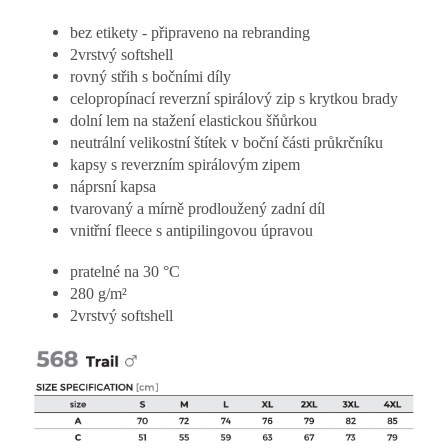
bez etikety - připraveno na rebranding
2vrstvý softshell
rovný střih s bočními díly
celopropínací reverzní spirálový zip s krytkou brady
dolní lem na stažení elastickou šňůrkou
neutrální velikostní štítek v boční části průkrčníku
kapsy s reverzním spirálovým zipem
náprsní kapsa
tvarovaný a mírně prodloužený zadní díl
vnitřní fleece s antipilingovou úpravou
pratelné na 30 °C
280 g/m²
2vrstvý softshell