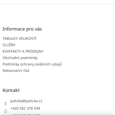
Z
á
p
a
t
Informace pro vás
í
TABULKY VELIKOSTÍ
SLUŽBY
KONTAKTY A PRODEJNY
Obchodní podmínky
Podmínky ochrany osobních údajů
Reklamační řád
Kontakt
palicka
@
palicka.cz
+420 582 378 549