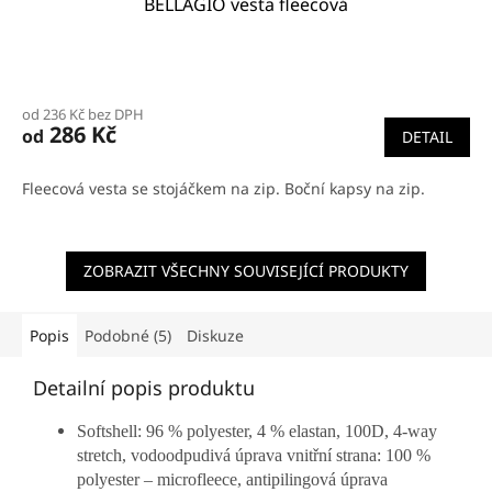
BELLAGIO vesta fleecová
od 236 Kč bez DPH
286 Kč
od
DETAIL
Fleecová vesta se stojáčkem na zip. Boční kapsy na zip.
ZOBRAZIT VŠECHNY SOUVISEJÍCÍ PRODUKTY
Popis
Podobné (5)
Diskuze
Detailní popis produktu
Softshell: 96 % polyester, 4 % elastan, 100D, 4-way
stretch, vodoodpudivá úprava vnitřní strana: 100 %
polyester – microfleece, antipilingová úprava